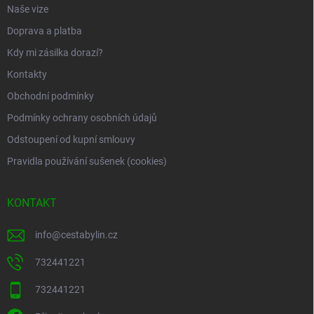
Naše vize
Doprava a platba
Kdy mi zásilka dorazí?
Kontakty
Obchodní podmínky
Podmínky ochrany osobních údajů
Odstoupení od kupní smlouvy
Pravidla používání sušenek (cookies)
KONTAKT
info
@
cestabylin.cz
732441221
732441221