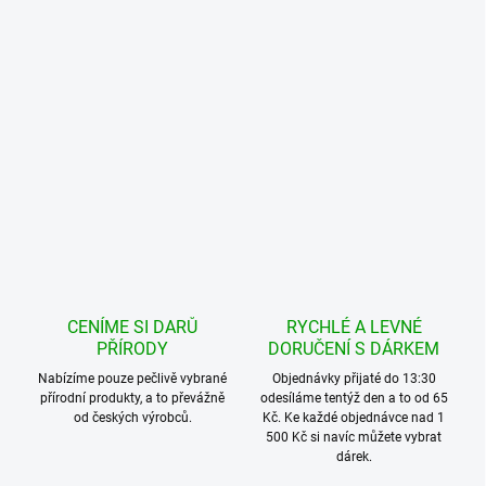
CENÍME SI DARŮ
RYCHLÉ A LEVNÉ
PŘÍRODY
DORUČENÍ S DÁRKEM
Nabízíme pouze pečlivě vybrané
Objednávky přijaté do 13:30
přírodní produkty, a to převážně
odesíláme tentýž den a to od 65
od českých výrobců.
Kč. Ke každé objednávce nad 1
500 Kč si navíc můžete vybrat
dárek.