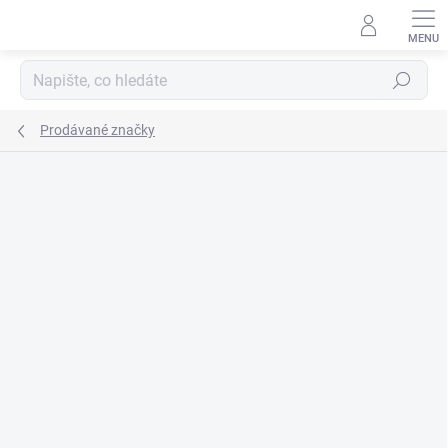
Přejít
na
obsah
Hledat
Prodávané značky