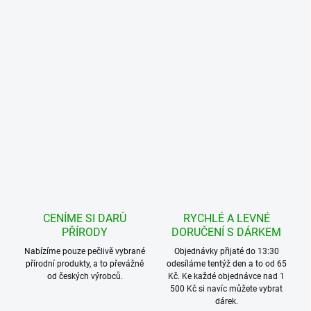
CENÍME SI DARŮ
RYCHLÉ A LEVNÉ
PŘÍRODY
DORUČENÍ S DÁRKEM
Nabízíme pouze pečlivě vybrané
Objednávky přijaté do 13:30
přírodní produkty, a to převážně
odesíláme tentýž den a to od 65
od českých výrobců.
Kč. Ke každé objednávce nad 1
500 Kč si navíc můžete vybrat
dárek.