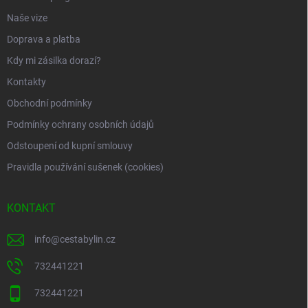
Naše vize
Doprava a platba
Kdy mi zásilka dorazí?
Kontakty
Obchodní podmínky
Podmínky ochrany osobních údajů
Odstoupení od kupní smlouvy
Pravidla používání sušenek (cookies)
KONTAKT
info
@
cestabylin.cz
732441221
732441221