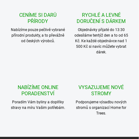
CENÍME SI DARŮ
RYCHLÉ A LEVNÉ
PŘÍRODY
DORUČENÍ S DÁRKEM
Nabízíme pouze pečlivě vybrané
Objednávky přijaté do 13:30
přírodní produkty, a to převážně
odesíláme tentýž den a to od 65
od českých výrobců.
Kč. Ke každé objednávce nad 1
500 Kč si navíc můžete vybrat
dárek.
NABÍZÍME ONLINE
VYSAZUJEME NOVÉ
PORADENSTVÍ
STROMY
Poradím Vám byliny a doplňky
Podporujeme výsadbu nových
stravy na míru Vašim potřebám.
stromů s organizací Home for
Trees.