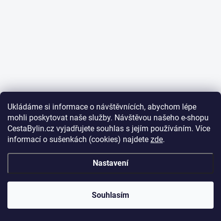
Ukládáme si informace o návštěvnících, abychom lépe
mohli poskytovat naše služby. Návštěvou našeho e-shopu
CestaBylin.cz vyjadřujete souhlas s jejím používáním. Více
informací o sušenkách (cookies) najdete
zde
.
Nastavení
Souhlasím