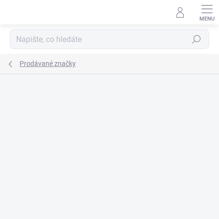
Přejít
na
obsah
Hledat
Prodávané značky