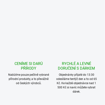
CENÍME SI DARŮ
RYCHLÉ A LEVNÉ
PŘÍRODY
DORUČENÍ S DÁRKEM
Nabízíme pouze pečlivě vybrané
Objednávky přijaté do 13:30
přírodní produkty, a to převážně
odesíláme tentýž den a to od 65
od českých výrobců.
Kč. Ke každé objednávce nad 1
500 Kč si navíc můžete vybrat
dárek.