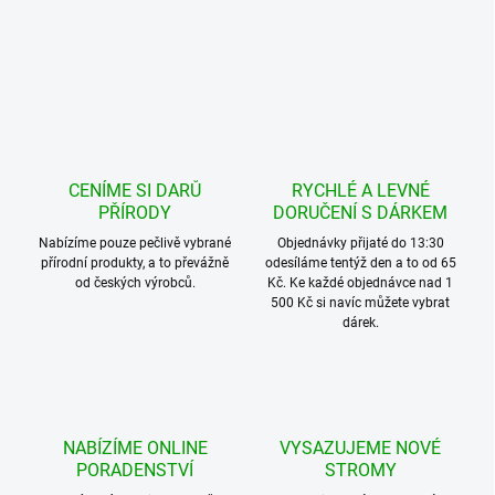
CENÍME SI DARŮ
RYCHLÉ A LEVNÉ
PŘÍRODY
DORUČENÍ S DÁRKEM
Nabízíme pouze pečlivě vybrané
Objednávky přijaté do 13:30
přírodní produkty, a to převážně
odesíláme tentýž den a to od 65
od českých výrobců.
Kč. Ke každé objednávce nad 1
500 Kč si navíc můžete vybrat
dárek.
NABÍZÍME ONLINE
VYSAZUJEME NOVÉ
PORADENSTVÍ
STROMY