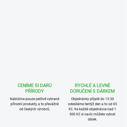
CENÍME SI DARŮ
RYCHLÉ A LEVNÉ
PŘÍRODY
DORUČENÍ S DÁRKEM
Nabízíme pouze pečlivě vybrané
Objednávky přijaté do 13:30
přírodní produkty, a to převážně
odesíláme tentýž den a to od 65
od českých výrobců.
Kč. Ke každé objednávce nad 1
500 Kč si navíc můžete vybrat
dárek.