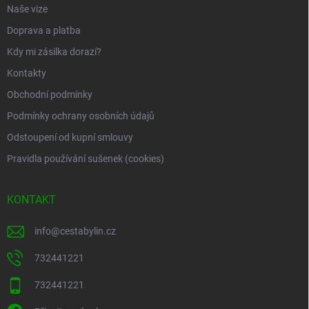
Naše vize
Doprava a platba
Kdy mi zásilka dorazí?
Kontakty
Obchodní podmínky
Podmínky ochrany osobních údajů
Odstoupení od kupní smlouvy
Pravidla používání sušenek (cookies)
KONTAKT
info
@
cestabylin.cz
732441221
732441221