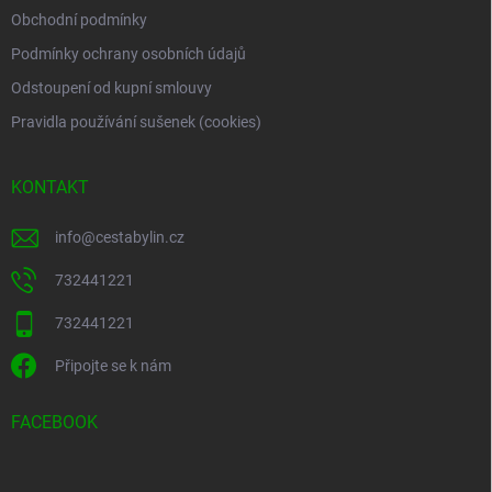
Obchodní podmínky
Podmínky ochrany osobních údajů
Odstoupení od kupní smlouvy
Pravidla používání sušenek (cookies)
KONTAKT
info
@
cestabylin.cz
732441221
732441221
Připojte se k nám
FACEBOOK