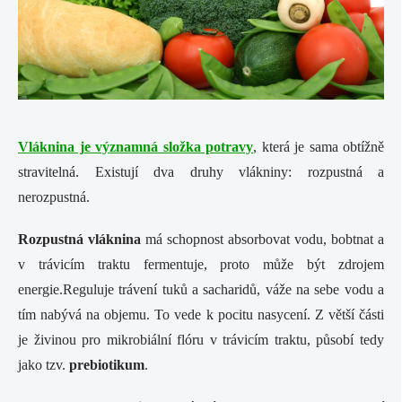
Vláknina je významná složka potravy
, která je sama obtížně
stravitelná. Existují dva druhy vlákniny: rozpustná a
nerozpustná.
Rozpustná vláknina
má schopnost absorbovat vodu, bobtnat a
v trávicím traktu fermentuje, proto může být zdrojem
energie.Reguluje trávení tuků a sacharidů, váže na sebe vodu a
tím nabývá na objemu. To vede k pocitu nasycení. Z větší části
je živinou pro mikrobiální flóru v trávicím traktu, působí tedy
jako tzv.
prebiotikum
.