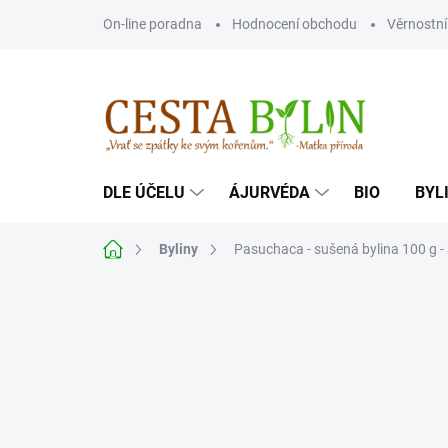
Přejít
On-line poradna
Hodnocení obchodu
Věrnostn
na
obsah
DLE ÚČELU
ÁJURVÉDA
BIO
BYL
Domů
Byliny
Pasuchaca - sušená bylina 100 g - 